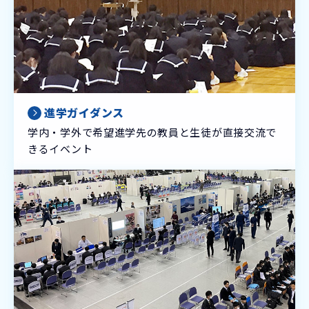
進学ガイダンス
学内・学外で希望進学先の教員と生徒が直接交流で
きるイベント