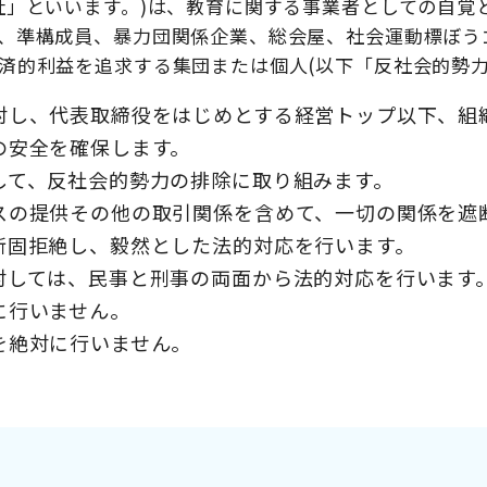
社」といいます。)は、教育に関する事業者としての自覚
、準構成員、暴力団関係企業、総会屋、社会運動標ぼう
済的利益を追求する集団または個人(以下「反社会的勢力
対し、代表取締役をはじめとする経営トップ以下、組
の安全を確保します。
して、反社会的勢力の排除に取り組みます。
スの提供その他の取引関係を含めて、一切の関係を遮
断固拒絶し、毅然とした法的対応を行います。
対しては、民事と刑事の両面から法的対応を行います
に行いません。
を絶対に行いません。