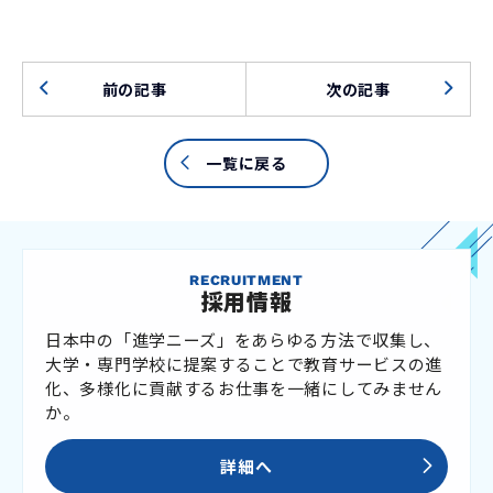
前の記事
次の記事
一覧に戻る
RECRUITMENT
採用情報
日本中の「進学ニーズ」をあらゆる方法で収集し、
大学・専門学校に提案することで教育サービスの進
化、多様化に貢献するお仕事を一緒にしてみません
か。
詳細へ